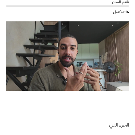
تقدم المحور
0% مكتمل
الجزء الثاني